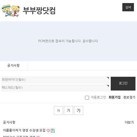
검색
PC버전으로 접속이 가능합니다. 감사합니다.
공지사항
회
원
로
그
인
자동로그인
회원가입
정보찾기
공지사항
더보기
이름풀이작가 양성 수강생 모집