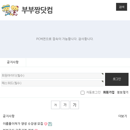
검색
PC버전으로 접속이 가능합니다. 감사합니다.
공지사항
회
원
로
그
인
자동로그인
회원가입
정보찾기
공지사항
더보기
이름풀이작가 양성 수강생 모집