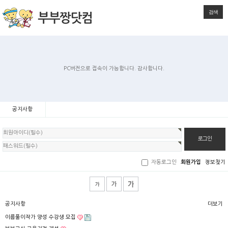
검색
PC버전으로 접속이 가능합니다. 감사합니다.
공지사항
회
원
로
그
인
자동로그인
회원가입
정보찾기
공지사항
더보기
이름풀이작가 양성 수강생 모집