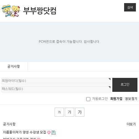
검색
PC버전으로 접속이 가능합니다. 감사합니다.
공지사항
회
원
로
그
인
자동로그인
회원가입
정보찾기
공지사항
더보기
이름풀이작가 양성 수강생 모집