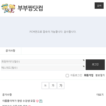
검색
PC버전으로 접속이 가능합니다. 감사합니다.
공지사항
회
원
로
그
인
자동로그인
회원가입
정보찾기
공지사항
더보기
이름풀이작가 양성 수강생 모집