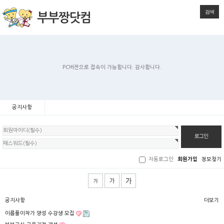
검색
PC버전으로 접속이 가능합니다. 감사합니다.
공지사항
회
원
로
그
인
자동로그인
회원가입
정보찾기
공지사항
더보기
이름풀이작가 양성 수강생 모집