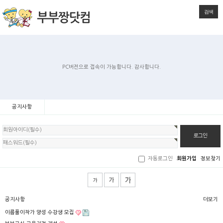
검색
PC버전으로 접속이 가능합니다. 감사합니다.
공지사항
회
원
로
그
인
자동로그인
회원가입
정보찾기
공지사항
더보기
이름풀이작가 양성 수강생 모집