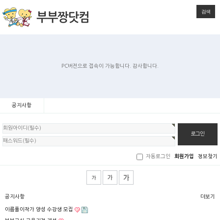
검색
PC버전으로 접속이 가능합니다. 감사합니다.
공지사항
회
원
로
그
인
자동로그인
회원가입
정보찾기
공지사항
더보기
이름풀이작가 양성 수강생 모집